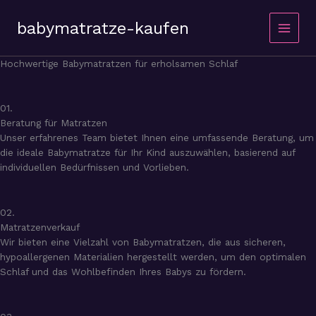
Zum
Inhalt
babymatratze-kaufen
springen
Main
Hochwertige Babymatratzen für erholsamen Schlaf
Menu
01.
Beratung für Matratzen
Unser erfahrenes Team bietet Ihnen eine umfassende Beratung, um
die ideale Babymatratze für Ihr Kind auszuwählen, basierend auf
individuellen Bedürfnissen und Vorlieben.
02.
Matratzenverkauf
Wir bieten eine Vielzahl von Babymatratzen, die aus sicheren,
hypoallergenen Materialien hergestellt werden, um den optimalen
Schlaf und das Wohlbefinden Ihres Babys zu fördern.